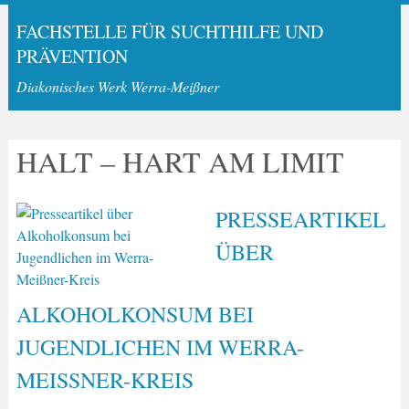
FACHSTELLE FÜR SUCHTHILFE UND
PRÄVENTION
Diakonisches Werk Werra-Meißner
HALT – HART AM LIMIT
PRESSEARTIKEL
ÜBER
ALKOHOLKONSUM BEI
JUGENDLICHEN IM WERRA-
MEISSNER-KREIS