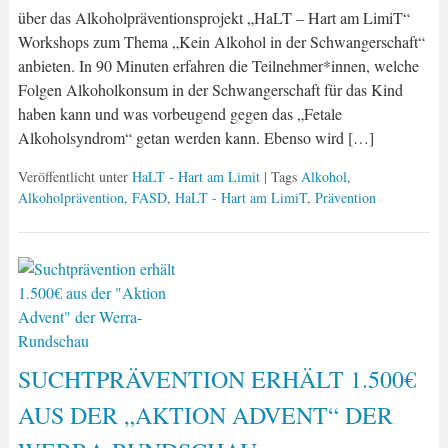
über das Alkoholpräventionsprojekt „HaLT – Hart am LimiT“
Workshops zum Thema „Kein Alkohol in der Schwangerschaft“
anbieten. In 90 Minuten erfahren die Teilnehmer*innen, welche
Folgen Alkoholkonsum in der Schwangerschaft für das Kind
haben kann und was vorbeugend gegen das „Fetale
Alkoholsyndrom“ getan werden kann. Ebenso wird […]
Veröffentlicht unter
HaLT - Hart am Limit
| Tags
Alkohol
,
Alkoholprävention
,
FASD
,
HaLT - Hart am LimiT
,
Prävention
SUCHTPRÄVENTION ERHÄLT 1.500€
AUS DER „AKTION ADVENT“ DER