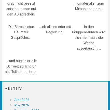
grad nicht besetzt
Infomaterialien zum
sein, kann man auf
Mitnehmen parat.
den AB sprechen.
Die Büros bieten
…ob alleine oder mit
In den
Raum für
Begleitung.
Gruppenräumen wird
Gespräche…
sich mehrmals die
Woche
ausgetauscht…
…und auch hier gilt:
Schweigepflicht für
alle TeilnehmerInnen
ARCHIV
Juni 2026
Mai 2026