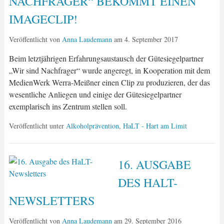
NACHFRAGER“ BEKOMMT EINEN
IMAGECLIP!
Veröffentlicht von
Anna Laudemann
am
4. September 2017
Beim letztjährigen Erfahrungsaustausch der Gütesiegelpartner
„Wir sind Nachfrager“ wurde angeregt, in Kooperation mit dem
MedienWerk Werra-Meißner einen Clip zu produzieren, der das
wesentliche Anliegen und einige der Gütesiegelpartner
exemplarisch ins Zentrum stellen soll.
Veröffentlicht unter
Alkoholprävention
,
HaLT - Hart am Limit
16. AUSGABE
DES HALT-
NEWSLETTERS
Veröffentlicht von
Anna Laudemann
am
29. September 2016