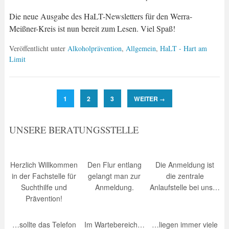
Die neue Ausgabe des HaLT-Newsletters für den Werra-
Meißner-Kreis ist nun bereit zum Lesen. Viel Spaß!
Veröffentlicht unter
Alkoholprävention
,
Allgemein
,
HaLT - Hart am
Limit
1
2
3
WEITER
→
UNSERE BERATUNGSSTELLE
Herzlich Willkommen
Den Flur entlang
Die Anmeldung ist
in der Fachstelle für
gelangt man zur
die zentrale
Suchthilfe und
Anmeldung.
Anlaufstelle bei uns…
Prävention!
…sollte das Telefon
Im Wartebereich…
…liegen immer viele