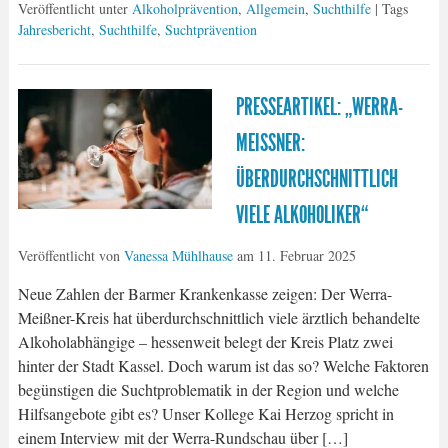
Veröffentlicht unter
Alkoholprävention
,
Allgemein
,
Suchthilfe
| Tags
Jahresbericht
,
Suchthilfe
,
Suchtprävention
PRESSEARTIKEL: „WERRA-
MEISSNER: Ü
BERDURCHSCHNITTLICH V
IELE ALKOHOLIKER“
Veröffentlicht von
Vanessa Mühlhause
am
11. Februar 2025
Neue Zahlen der Barmer Krankenkasse zeigen: Der Werra-
Meißner-Kreis hat überdurchschnittlich viele ärztlich behandelte
Alkoholabhängige – hessenweit belegt der Kreis Platz zwei
hinter der Stadt Kassel. Doch warum ist das so? Welche Faktoren
begünstigen die Suchtproblematik in der Region und welche
Hilfsangebote gibt es? Unser Kollege Kai Herzog spricht in
einem Interview mit der Werra-Rundschau über […]