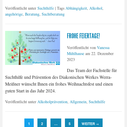
Veröffentlicht unter
Suchthilfe
| Tags
Abhängigkeit
,
Alkohol
,
angehörige
,
Beratung
,
Suchtberatung
FROHE FEIERTAGE!
Veröffentlicht von
Vanessa
Mühlhause
am
22. Dezember
2023
Das Team der Fachstelle für
Suchthilfe und Prävention des Diakonischen Werkes Werra-
Meißner wünscht Ihnen ein frohes Weihnachtsfest und einen
guten Start in das Jahr 2024.
Veröffentlicht unter
Alkoholprävention
,
Allgemein
,
Suchthilfe
1
2
…
5
WEITER
→