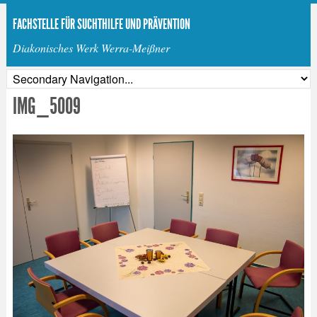
FACHSTELLE FÜR SUCHTHILFE UND PRÄVENTION
Diakonisches Werk Werra-Meißner
IMG_5009