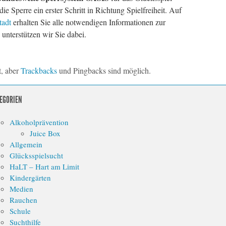
die Sperre ein erster Schritt in Richtung Spielfreiheit. Auf
tadt
erhalten Sie alle notwendigen Informationen zur
unterstützen wir Sie dabei.
t, aber
Trackbacks
und Pingbacks sind möglich.
EGORIEN
Alkoholprävention
Juice Box
Allgemein
Glücksspielsucht
HaLT – Hart am Limit
Kindergärten
Medien
Rauchen
Schule
Suchthilfe