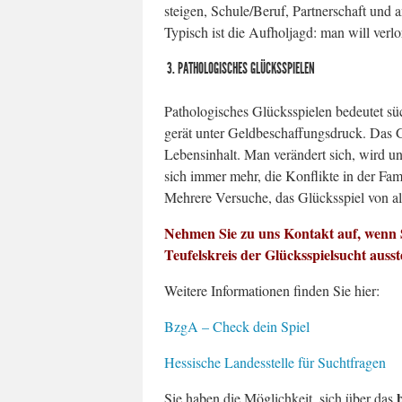
steigen, Schule/Beruf, Partnerschaft und a
Typisch ist die Aufholjagd: man will ver
3. PATHOLOGISCHES GLÜCKSSPIELEN
Pathologisches Glücksspielen bedeutet sü
gerät unter Geldbeschaffungsdruck. Das 
Lebensinhalt. Man verändert sich, wird u
sich immer mehr, die Konflikte in der Fam
Mehrere Versuche, das Glücksspiel von all
Nehmen Sie zu uns Kontakt auf, wenn S
Teufelskreis der Glücksspielsucht aus
Weitere Informationen finden Sie hier:
BzgA – Check dein Spiel
Hessische Landesstelle für Suchtfragen
Sie haben die Möglichkeit, sich über das