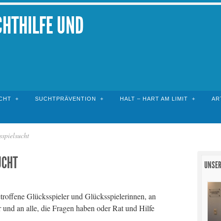
CHTHILFE UND
CHT
SUCHTPRÄVENTION
HALT – HART AM LIMIT
AR
sspielsucht
UCHT
UNSER
troffene Glücksspieler und Glücksspielerinnen, an
 und an alle, die Fragen haben oder Rat und Hilfe