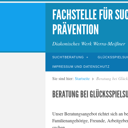
FACHSTELLE FÜR SU
PRÄVENTION
Diakonisches Werk Werra-Meißner
SUCHTBERATUNG
GLÜCKSSPIELSU
IMPRESSUM UND DATENSCHUTZ
Sie sind hier:
Startseite
Beratung bei Glück
BERATUNG BEI GLÜCKSSPIELS
Unser Beratungsangebot richtet sich an be
Familienangehörige, Freunde, Arbeitgeber
suchen.