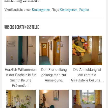
Einrichtung zertifiziert.
Veröffentlicht unter
Kindergärten
| Tags
Kindergarten
,
Papilio
UNSERE BERATUNGSSTELLE
Herzlich Willkommen
Den Flur entlang
Die Anmeldung ist
in der Fachstelle für
gelangt man zur
die zentrale
Suchthilfe und
Anmeldung.
Anlaufstelle bei uns…
Prävention!