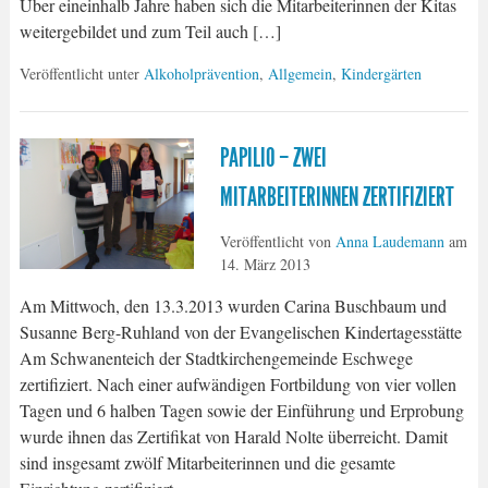
Über eineinhalb Jahre haben sich die Mitarbeiterinnen der Kitas
weitergebildet und zum Teil auch […]
Veröffentlicht unter
Alkoholprävention
,
Allgemein
,
Kindergärten
PAPILIO – ZWEI
MITARBEITERINNEN ZERTIFIZIERT
Veröffentlicht von
Anna Laudemann
am
14. März 2013
Am Mittwoch, den 13.3.2013 wurden Carina Buschbaum und
Susanne Berg-Ruhland von der Evangelischen Kindertagesstätte
Am Schwanenteich der Stadtkirchengemeinde Eschwege
zertifiziert. Nach einer aufwändigen Fortbildung von vier vollen
Tagen und 6 halben Tagen sowie der Einführung und Erprobung
wurde ihnen das Zertifikat von Harald Nolte überreicht. Damit
sind insgesamt zwölf Mitarbeiterinnen und die gesamte