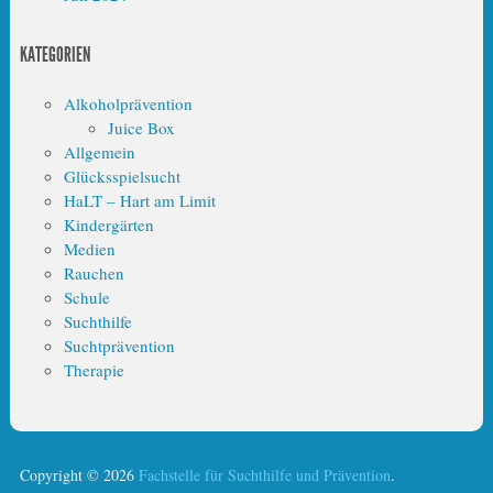
KATEGORIEN
Alkoholprävention
Juice Box
Allgemein
Glücksspielsucht
HaLT – Hart am Limit
Kindergärten
Medien
Rauchen
Schule
Suchthilfe
Suchtprävention
Therapie
Copyright © 2026
Fachstelle für Suchthilfe und Prävention
.