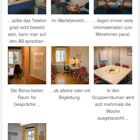
…sollte das Telefon
Im Wartebereich…
…liegen immer viele
grad nicht besetzt
Infomaterialien zum
sein, kann man auf
Mitnehmen parat.
den AB sprechen.
Die Büros bieten
…ob alleine oder mit
In den
Raum für
Begleitung.
Gruppenräumen wird
Gespräche…
sich mehrmals die
Woche
ausgetauscht…