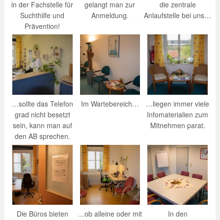
in der Fachstelle für
gelangt man zur
die zentrale
Suchthilfe und
Anmeldung.
Anlaufstelle bei uns…
Prävention!
…sollte das Telefon
Im Wartebereich…
…liegen immer viele
grad nicht besetzt
Infomaterialien zum
sein, kann man auf
Mitnehmen parat.
den AB sprechen.
Die Büros bieten
…ob alleine oder mit
In den