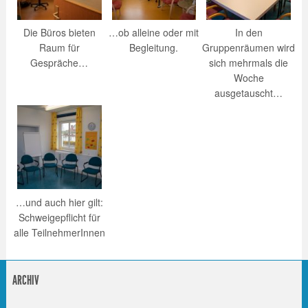
Die Büros bieten
…ob alleine oder mit
In den
Raum für
Begleitung.
Gruppenräumen wird
Gespräche…
sich mehrmals die
Woche
ausgetauscht…
…und auch hier gilt:
Schweigepflicht für
alle TeilnehmerInnen
ARCHIV