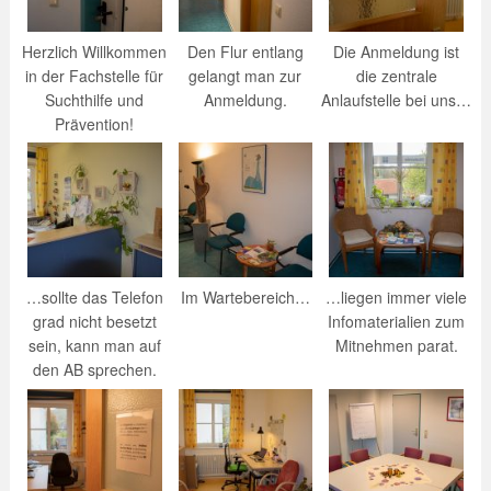
Herzlich Willkommen
Den Flur entlang
Die Anmeldung ist
in der Fachstelle für
gelangt man zur
die zentrale
Suchthilfe und
Anmeldung.
Anlaufstelle bei uns…
Prävention!
…sollte das Telefon
Im Wartebereich…
…liegen immer viele
grad nicht besetzt
Infomaterialien zum
sein, kann man auf
Mitnehmen parat.
den AB sprechen.