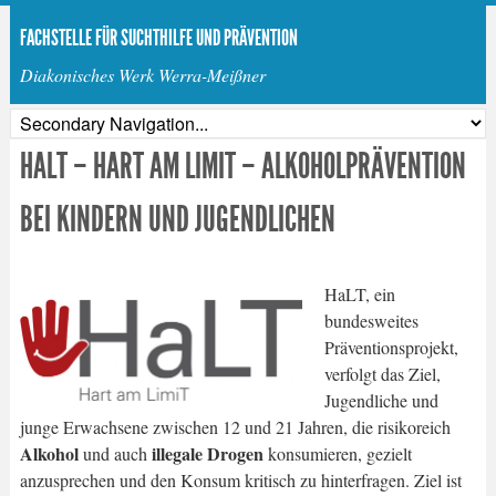
FACHSTELLE FÜR SUCHTHILFE UND PRÄVENTION
Diakonisches Werk Werra-Meißner
HALT – HART AM LIMIT – ALKOHOLPRÄVENTION
BEI KINDERN UND JUGENDLICHEN
HaLT, ein
bundesweites
Präventionsprojekt,
verfolgt das Ziel,
Jugendliche und
junge Erwachsene zwischen 12 und 21 Jahren, die risikoreich
Alkohol
illegale Drogen
und auch
konsumieren, gezielt
anzusprechen und den Konsum kritisch zu hinterfragen. Ziel ist