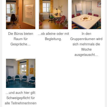
Die Büros bieten
…ob alleine oder mit
In den
Raum für
Begleitung.
Gruppenräumen wird
Gespräche…
sich mehrmals die
Woche
ausgetauscht…
…und auch hier gilt:
Schweigepflicht für
alle TeilnehmerInnen