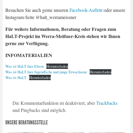
Besuchen Sie auch gerne unseren
Facebook-Auftritt
oder unsere
Instagram-Seite @halt_werrameissner
Für weitere Informationen, Beratung oder Fragen zum
HaLT-Projekt im Werra-Meißner-Kreis stehen wir Ihnen
gerne zur Verfügung.
INFOMATERIALIEN
Was ist HaLT fuer Eltern
Herunterladen
Was ist HaLT fuer Jugendliche und junge Erwachsene
Herunterladen
Was ist HaLT
Herunterladen
Die Kommentarfunktion ist deaktiviert, aber
Trackbacks
und Pingbacks sind möglich.
UNSERE BERATUNGSSTELLE