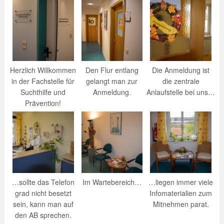
Herzlich Willkommen
Den Flur entlang
Die Anmeldung ist
in der Fachstelle für
gelangt man zur
die zentrale
Suchthilfe und
Anmeldung.
Anlaufstelle bei uns…
Prävention!
…sollte das Telefon
Im Wartebereich…
…liegen immer viele
grad nicht besetzt
Infomaterialien zum
sein, kann man auf
Mitnehmen parat.
den AB sprechen.