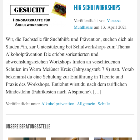
FÜR SCHULWORKSHOPS
Veröffentlicht von
Vanessa
Mühlhause
am
13. April 2021
Wir, die Fachstelle für Suchthilfe und Prävention, suchen dich als
Student*in, zur Unterstützung bei Schulworkshops zum Thema
Alkoholprävention Die erlebnisorientierten und
abwechslungsreichen Workshops finden an verschiedenen
Schulen im Werra-Meißner-Kreis (Jahrgangstufe 7-9) statt. Vorab
bekommst du eine Schulung zur Einführung in Theorie und
Praxis des Workshops. Entlohnt wirst du nach dem tariflichen
Mindestlohn (Fahrtkosten nach Absprache). […]
Veröffentlicht unter
Alkoholprävention
,
Allgemein
,
Schule
UNSERE BERATUNGSSTELLE