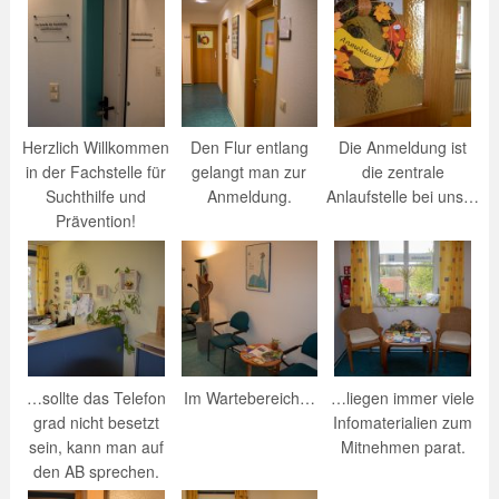
Herzlich Willkommen
Den Flur entlang
Die Anmeldung ist
in der Fachstelle für
gelangt man zur
die zentrale
Suchthilfe und
Anmeldung.
Anlaufstelle bei uns…
Prävention!
…sollte das Telefon
Im Wartebereich…
…liegen immer viele
grad nicht besetzt
Infomaterialien zum
sein, kann man auf
Mitnehmen parat.
den AB sprechen.