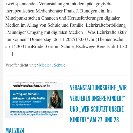
zwei spannenden Veranstaltungen mit dem pädagogisch-
therapeutischen Medienberater Frank J. Bündgen ein. Im
Mittelpunkt stehen Chancen und Herausforderungen digitaler
Medien im Alltag von Schule und Familie. Lehrkräftefortbildung
„Mündiger Umgang mit digitalen Medien – Was Lehrkräfte aktiv
tun können“ Donnerstag, 06.11.202515:00 Uhr (Thementische
ab 14:30 Uhr)Brüder-Grimm-Schule, Eschwege Bereits ab 14:30
[…]
Veröffentlicht unter
Medien
,
Schule
VERANSTALTUNGSREIHE „WIR
VERLIEREN UNSERE KINDER!“
UND „WER SCHÜTZT UNSERE
KINDER?“ AM 27. UND 28.
MAI 2024