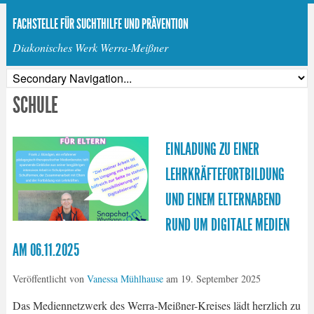
FACHSTELLE FÜR SUCHTHILFE UND PRÄVENTION
Diakonisches Werk Werra-Meißner
SCHULE
EINLADUNG ZU EINER
LEHRKRÄFTEFORTBILDUNG
UND EINEM ELTERNABEND
RUND UM DIGITALE MEDIEN
AM 06.11.2025
Veröffentlicht von
Vanessa Mühlhause
am
19. September 2025
Das Mediennetzwerk des Werra-Meißner-Kreises lädt herzlich zu