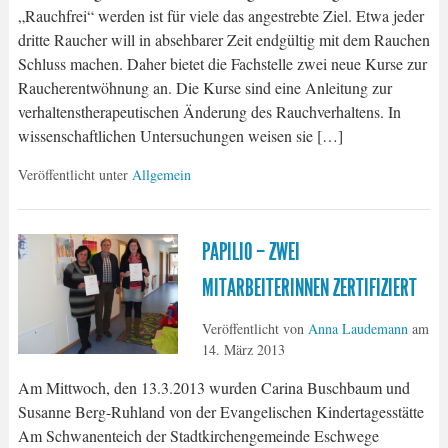
„Rauchfrei“ werden ist für viele das angestrebte Ziel. Etwa jeder
dritte Raucher will in absehbarer Zeit endgültig mit dem Rauchen
Schluss machen. Daher bietet die Fachstelle zwei neue Kurse zur
Raucherentwöhnung an. Die Kurse sind eine Anleitung zur
verhaltenstherapeutischen Änderung des Rauchverhaltens. In
wissenschaftlichen Untersuchungen weisen sie […]
Veröffentlicht unter
Allgemein
PAPILIO – ZWEI
MITARBEITERINNEN ZERTIFIZIERT
Veröffentlicht von
Anna Laudemann
am
14. März 2013
Am Mittwoch, den 13.3.2013 wurden Carina Buschbaum und
Susanne Berg-Ruhland von der Evangelischen Kindertagesstätte
Am Schwanenteich der Stadtkirchengemeinde Eschwege