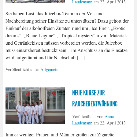
Laudemann
am
22. April 2013
Sie haben Lust, das Juicebox-Team in der Vor- und
Nachbereitung seiner Einsätze zu unterstützen? Dazu gehört der
Einkauf der alkoholfreien Zutaten rund um „Ice-Fire“, „Exotic
dreams“, „Blaue Lagune“ , „Tropical mystery“ u.v.m. Material-
und Getränkekisten müssen vorbereitet werden, die Juicebox
muss einsatzbereit bestückt sein – im Anschluss an die Einsätze
wird aufgeräumt und für Nachschub […]
Veröffentlicht unter
Allgemein
NEUE KURSE ZUR
RAUCHERENTWÖHNUNG
Veröffentlicht von
Anna
Laudemann
am
22. April 2013
Immer weniger Frauen und Männer greifen zur Zigarette.