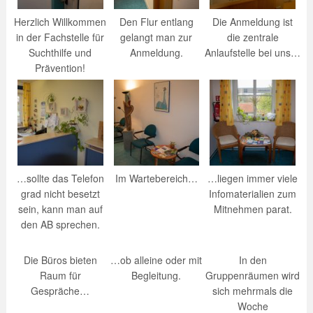
Herzlich Willkommen
Den Flur entlang
Die Anmeldung ist
in der Fachstelle für
gelangt man zur
die zentrale
Suchthilfe und
Anmeldung.
Anlaufstelle bei uns…
Prävention!
…sollte das Telefon
Im Wartebereich…
…liegen immer viele
grad nicht besetzt
Infomaterialien zum
sein, kann man auf
Mitnehmen parat.
den AB sprechen.
Die Büros bieten
…ob alleine oder mit
In den
Raum für
Begleitung.
Gruppenräumen wird
Gespräche…
sich mehrmals die
Woche