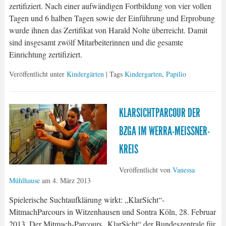
zertifiziert. Nach einer aufwändigen Fortbildung von vier vollen
Tagen und 6 halben Tagen sowie der Einführung und Erprobung
wurde ihnen das Zertifikat von Harald Nolte überreicht. Damit
sind insgesamt zwölf Mitarbeiterinnen und die gesamte
Einrichtung zertifiziert.
Veröffentlicht unter
Kindergärten
| Tags
Kindergarten
,
Papilio
KLARSICHTPARCOUR DER
BZGA IM WERRA-MEISSNER-K
REIS
Veröffentlicht von
Vanessa
Mühlhause
am
4. März 2013
Spielerische Suchtaufklärung wirkt: „KlarSicht“-
MitmachParcours in Witzenhausen und Sontra Köln, 28. Februar
2013. Der Mitmach-Parcours „KlarSicht“ der Bundeszentrale für