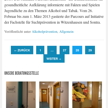
gesundheitliche Aufklärung informierte mit Fakten und Spielen
Jugendliche zu den Themen Alkohol und Tabak. Vom 26.
Februar bis zum 1. März 2013 gastierte der Parcours auf Initiative
der Fachstelle für Suchtprävention in Witzenhausen und Sontra.
Veröffentlicht unter
Alkoholprävention
,
Allgemein
ZURÜCK
1
…
27
28
29
←
WEITER
→
UNSERE BERATUNGSSTELLE