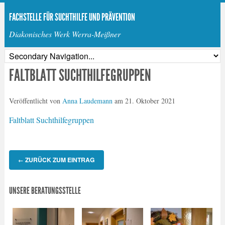
FACHSTELLE FÜR SUCHTHILFE UND PRÄVENTION
Diakonisches Werk Werra-Meißner
FALTBLATT SUCHTHILFEGRUPPEN
Veröffentlicht von
Anna Laudemann
am
21. Oktober 2021
Faltblatt Suchthilfegruppen
ZURÜCK ZUM EINTRAG
←
UNSERE BERATUNGSSTELLE