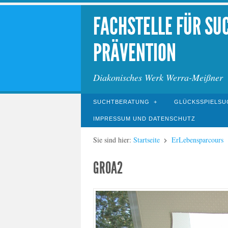
FACHSTELLE FÜR SU
PRÄVENTION
Diakonisches Werk Werra-Meißner
SUCHTBERATUNG
GLÜCKSSPIELSU
IMPRESSUM UND DATENSCHUTZ
Sie sind hier:
Startseite
ErLebensparcours
GROA2