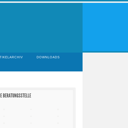
TIKELARCHIV
DOWNLOADS
E BERATUNGSSTELLE