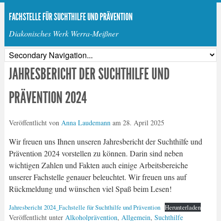
FACHSTELLE FÜR SUCHTHILFE UND PRÄVENTION
Diakonisches Werk Werra-Meißner
JAHRESBERICHT DER SUCHTHILFE UND
PRÄVENTION 2024
Veröffentlicht von
Anna Laudemann
am
28. April 2025
Wir freuen uns Ihnen unseren Jahresbericht der Suchthilfe und
Prävention 2024 vorstellen zu können. Darin sind neben
wichtigen Zahlen und Fakten auch einige Arbeitsbereiche
unserer Fachstelle genauer beleuchtet. Wir freuen uns auf
Rückmeldung und wünschen viel Spaß beim Lesen!
Jahresbericht 2024_Fachstelle für Suchthilfe und Prävention
Herunterladen
Veröffentlicht unter
Alkoholprävention
,
Allgemein
,
Suchthilfe