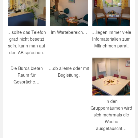
…sollte das Telefon
Im Wartebereich…
…liegen immer viele
grad nicht besetzt
Infomaterialien zum
sein, kann man auf
Mitnehmen parat.
den AB sprechen.
Die Büros bieten
…ob alleine oder mit
Raum für
Begleitung.
Gespräche…
In den
Gruppenräumen wird
sich mehrmals die
Woche
ausgetauscht…