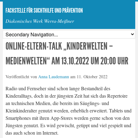
FACHSTELLE FÜR SUCHTHILFE UND PRÄVENTION
Diakonisches Werk Werra-Meißner
ONLINE-ELTERN-TALK „KINDERWELTEN –
MEDIENWELTEN“‎ AM 13.10.2022 UM 20:00 UHR
Veröffentlicht von
Anna Laudemann
am
11. Oktober 2022
Radio und Fernseher sind schon lange Bestandteil des
Kinderalltags, doch in der jüngsten Zeit hat sich das Repertoire
an technischen Medien, die bereits im Säuglings- und
Kleinkinderalter genutzt werden, erheblich erweitert. Tablets und
Smartphones mit ihren App-Stores werden gerne schon von den
Jüngsten genutzt. Es wird gewischt, getippt und viel gespielt und
das auch schon im Internet.