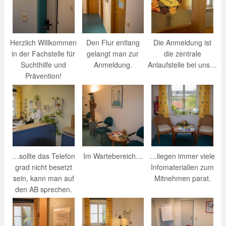
Herzlich Willkommen
Den Flur entlang
Die Anmeldung ist
in der Fachstelle für
gelangt man zur
die zentrale
Suchthilfe und
Anmeldung.
Anlaufstelle bei uns…
Prävention!
…sollte das Telefon
Im Wartebereich…
…liegen immer viele
grad nicht besetzt
Infomaterialien zum
sein, kann man auf
Mitnehmen parat.
den AB sprechen.