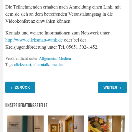
Die Teilnehmenden erhalten nach Anmeldung einen Link, mit
dem sie sich an dem betreffenden ‎Veranstaltungstag in die
Videokonferenz einwählen können
Kontakt und weitere Informationen zum Netzwerk unter
http://www.clicksmart-wmk.de
oder ‎bei der
Kreisjugendförderung unter Tel. 05651 302-1452.‎
Veröffentlicht unter
Allgemein
,
Medien
Tags
clicksmart
,
elterntalk
,
medien
ZURÜCK
WEITER
←
→
UNSERE BERATUNGSSTELLE