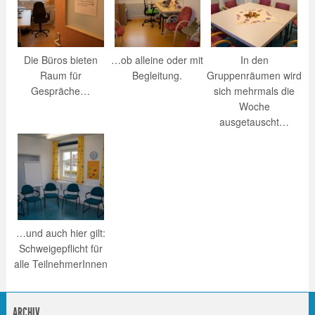
Die Büros bieten
…ob alleine oder mit
In den
Raum für
Begleitung.
Gruppenräumen wird
Gespräche…
sich mehrmals die
Woche
ausgetauscht…
…und auch hier gilt:
Schweigepflicht für
alle TeilnehmerInnen
ARCHIV