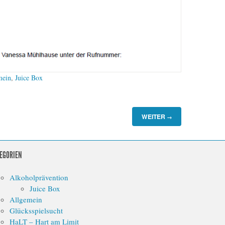
mein
,
Juice Box
WEITER
→
EGORIEN
Alkoholprävention
Juice Box
Allgemein
Glücksspielsucht
HaLT – Hart am Limit