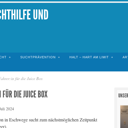
CHTHILFE UND
CHT
SUCHTPRÄVENTION
HALT – HART AM LIMIT
AR
ahrer:in für die Juice Box
 FÜR DIE JUICE BOX
UNSER
Juli 2024
tion in Eschwege sucht zum nächstmöglichen Zeitpunkt
er).