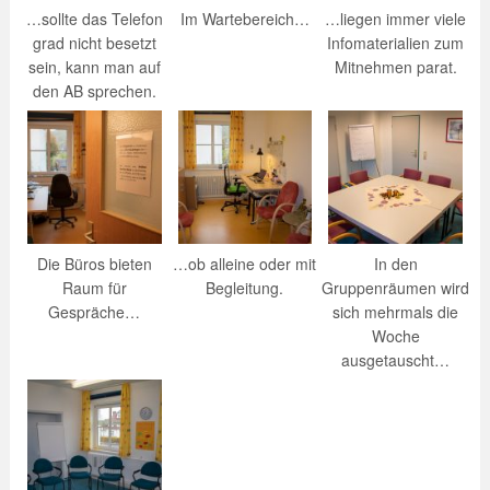
…sollte das Telefon
Im Wartebereich…
…liegen immer viele
grad nicht besetzt
Infomaterialien zum
sein, kann man auf
Mitnehmen parat.
den AB sprechen.
Die Büros bieten
…ob alleine oder mit
In den
Raum für
Begleitung.
Gruppenräumen wird
Gespräche…
sich mehrmals die
Woche
ausgetauscht…