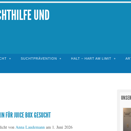
CHTHILFE UND
CHT
SUCHTPRÄVENTION
HALT – HART AM LIMIT
AR
UNSER
IN FÜR JUICE BOX GESUCHT
licht von
Anna Laudemann
am
1. Juni 2026