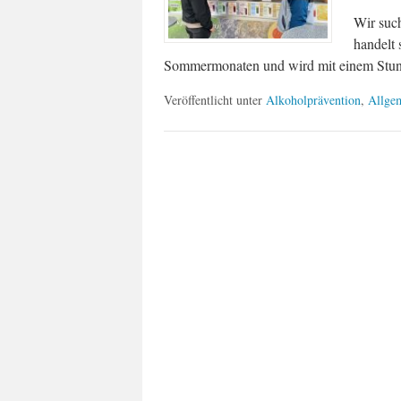
Wir such
handelt 
Sommermonaten und wird mit einem Stund
Veröffentlicht unter
Alkoholprävention
,
Allge