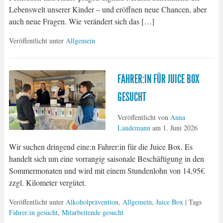
Lebenswelt unserer Kinder – und eröffnen neue Chancen, aber
auch neue Fragen. Wie verändert sich das […]
Veröffentlicht unter
Allgemein
FAHRER:IN FÜR JUICE BOX
GESUCHT
Veröffentlicht von
Anna
Laudemann
am
1. Juni 2026
Wir suchen dringend eine:n Fahrer:in für die Juice Box. Es
handelt sich um eine vorrangig saisonale Beschäftigung in den
Sommermonaten und wird mit einem Stundenlohn von 14,95€
zzgl. Kilometer vergütet.
Veröffentlicht unter
Alkoholprävention
,
Allgemein
,
Juice Box
| Tags
Fahrer:in gesucht
,
Mitarbeitende gesucht