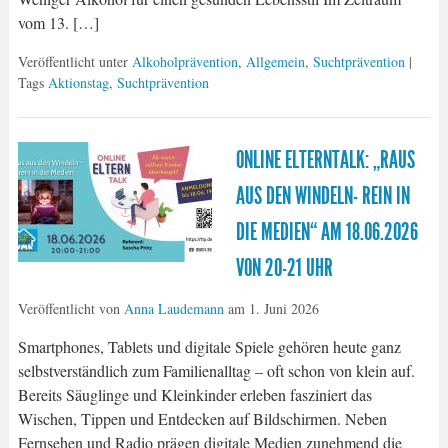
vom 13. […]
Veröffentlicht unter
Alkoholprävention
,
Allgemein
,
Suchtprävention
|
Tags
Aktionstag
,
Suchtprävention
ONLINE ELTERNTALK: „RAUS
AUS DEN WINDELN- REIN IN
DIE MEDIEN“ AM 18.06.2026
VON 20-21 UHR
Veröffentlicht von
Anna Laudemann
am
1. Juni 2026
Smartphones, Tablets und digitale Spiele gehören heute ganz
selbstverständlich zum Familienalltag – oft schon von klein auf.
Bereits Säuglinge und Kleinkinder erleben fasziniert das
Wischen, Tippen und Entdecken auf Bildschirmen. Neben
Fernsehen und Radio prägen digitale Medien zunehmend die