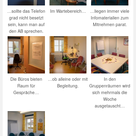
…sollte das Telefon
Im Wartebereich…
…liegen immer viele
grad nicht besetzt
Infomaterialien zum
sein, kann man auf
Mitnehmen parat.
den AB sprechen.
Die Büros bieten
…ob alleine oder mit
In den
Raum für
Begleitung.
Gruppenräumen wird
Gespräche…
sich mehrmals die
Woche
ausgetauscht…