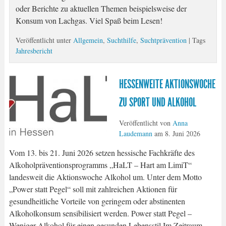
oder Berichte zu aktuellen Themen beispielsweise der
Konsum von Lachgas. Viel Spaß beim Lesen!
Veröffentlicht unter
Allgemein
,
Suchthilfe
,
Suchtprävention
| Tags
Jahresbericht
HESSENWEITE AKTIONSWOCHE
ZU SPORT UND ALKOHOL
Veröffentlicht von
Anna
Laudemann
am
8. Juni 2026
Vom 13. bis 21. Juni 2026 setzen hessische Fachkräfte des
Alkoholpräventionsprogramms „HaLT – Hart am LimiT“
landesweit die Aktionswoche Alkohol um. Unter dem Motto
„Power statt Pegel“ soll mit zahlreichen Aktionen für
gesundheitliche Vorteile von geringem oder abstinenten
Alkoholkonsum sensibilisiert werden. Power statt Pegel –
Weniger Alkohol für einen gesunden Lebensstil Im Zeitraum