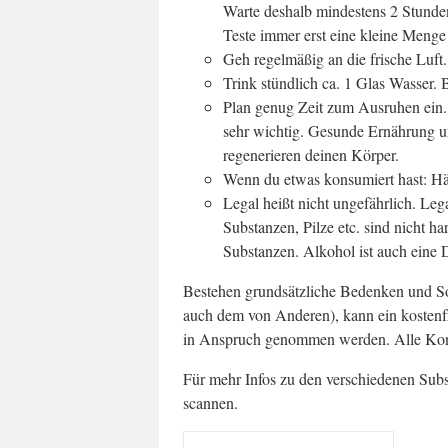
Warte deshalb mindestens 2 Stunden
Teste immer erst eine kleine Menge
Geh regelmäßig an die frische Luft.
Trink stündlich ca. 1 Glas Wasser.
Plan genug Zeit zum Ausruhen ein
sehr wichtig. Gesunde Ernährung u
regenerieren deinen Körper.
Wenn du etwas konsumiert hast: H
Legal heißt nicht ungefährlich. Le
Substanzen, Pilze etc. sind nicht h
Substanzen. Alkohol ist auch eine 
Bestehen grundsätzliche Bedenken und So
auch dem von Anderen), kann ein kostenf
in Anspruch genommen werden. Alle Kont
Für mehr Infos zu den verschiedenen Su
scannen.