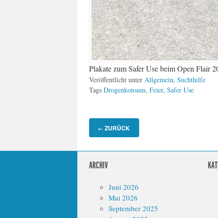
Plakate zum Safer Use beim Open Flair 2
Veröffentlicht unter
Allgemein
,
Suchthilfe
Tags
Drogenkonsum
,
Feier
,
Safer Use
ZURÜCK
←
ARCHIV
KAT
Juni 2026
Mai 2026
September 2025