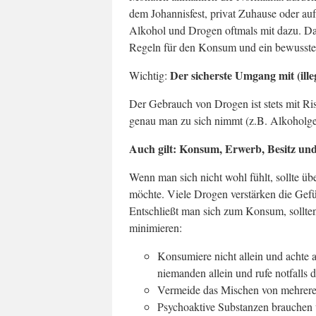
dem Johannisfest, privat Zuhause oder au
Alkohol und Drogen oftmals mit dazu. Dam
Regeln für den Konsum und ein bewusste
Der sicherste Umgang mit (ill
Wichtig:
Der Gebrauch von Drogen ist stets mit R
genau man zu sich nimmt (z.B. Alkoholgeh
Auch gilt: Konsum, Erwerb, Besitz und 
Wenn man sich nicht wohl fühlt, sollte 
möchte. Viele Drogen verstärken die Gefü
Entschließt man sich zum Konsum, sollte
minimieren:
Konsumiere nicht allein und achte
niemanden allein und rufe notfalls d
Vermeide das Mischen von mehrere
Psychoaktive Substanzen brauchen un