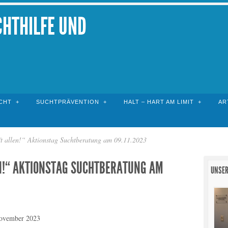
CHTHILFE UND
CHT
SUCHTPRÄVENTION
HALT – HART AM LIMIT
AR
ft allen!“ Aktionstag Suchtberatung am 09.11.2023
N!“ AKTIONSTAG SUCHTBERATUNG AM
UNSER
ovember 2023