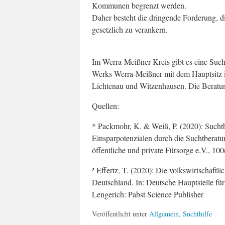
Kommunen begrenzt werden.
Daher besteht die dringende Forderung, di
gesetzlich zu verankern.
Im Werra-Meißner-Kreis gibt es eine Such
Werks Werra-Meißner mit dem Hauptsitz 
Lichtenau und Witzenhausen. Die Beratung 
Quellen:
* Packmohr, K. & Weiß, P. (2020): Suchtb
Einsparpotenzialen durch die Suchtberatu
öffentliche und private Fürsorge e.V., 100
² Effertz, T. (2020): Die volkswirtschaf
Deutschland. In: Deutsche Hauptstelle fü
Lengerich: Pabst Science Publisher
Veröffentlicht unter
Allgemein
,
Suchthilfe