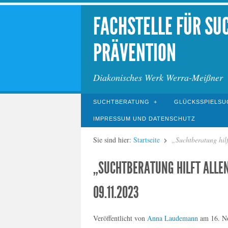
FACHSTELLE FÜR SU
PRÄVENTION
Diakonisches Werk Werra-Meißner
SUCHTBERATUNG
GLÜCKSSPIELSU
IMPRESSUM UND DATENSCHUTZ
Sie sind hier:
Startseite
„Suchtberatung hil
„SUCHTBERATUNG HILFT ALLE
09.11.2023
Veröffentlicht von
Anna Laudemann
am
16. N