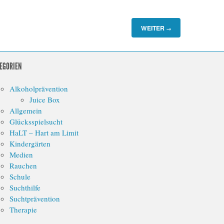
WEITER
→
EGORIEN
Alkoholprävention
Juice Box
Allgemein
Glücksspielsucht
HaLT – Hart am Limit
Kindergärten
Medien
Rauchen
Schule
Suchthilfe
Suchtprävention
Therapie