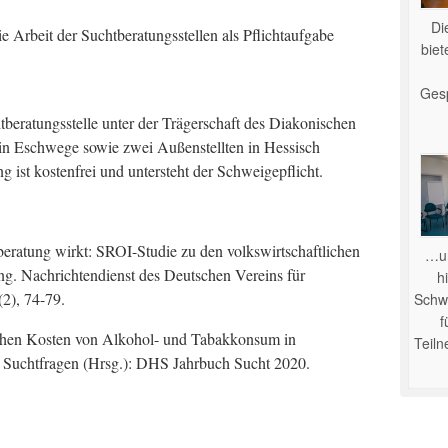
Di
e Arbeit der Suchtberatungsstellen als Pflichtaufgabe
bie
Ges
tberatungsstelle unter der Trägerschaft des Diakonischen
in Eschwege sowie zwei Außenstellten in Hessisch
ist kostenfrei und untersteht der Schweigepflicht.
eratung wirkt: SROI-Studie zu den volkswirtschaftlichen
…u
ng. Nachrichtendienst des Deutschen Vereins für
hi
(2), 74-79.
Schwe
f
tlichen Kosten von Alkohol- und Tabakkonsum in
Teil
r Suchtfragen (Hrsg.): DHS Jahrbuch Sucht 2020.