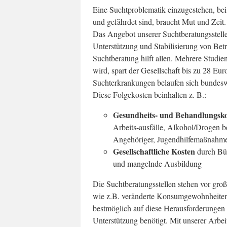
Eine Suchtproblematik einzugestehen, bei 
und gefährdet sind, braucht Mut und Zeit
Das Angebot unserer Suchtberatungsstelle
Unterstützung und Stabilisierung von Be
Suchtberatung hilft allen. Mehrere Studien
wird, spart der Gesellschaft bis zu 28 Eu
Suchterkrankungen belaufen sich bundeswe
Diese Folgekosten beinhalten z. B.:
Gesundheits- und Behandlungsko
Arbeits-ausfälle, Alkohol/Drogen 
Angehöriger, Jugendhilfemaßnahm
Gesellschaftliche Kosten
durch Bür
und mangelnde Ausbildung
Die Suchtberatungsstellen stehen vor groß
wie z.B. veränderte Konsumgewohnheiten,
bestmöglich auf diese Herausforderungen r
Unterstützung benötigt. Mit unserer Arbei