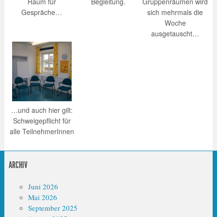
Raum für
Begleitung.
Gruppenräumen wird
Gespräche…
sich mehrmals die
Woche
ausgetauscht…
…und auch hier gilt:
Schweigepflicht für
alle TeilnehmerInnen
ARCHIV
Juni 2026
Mai 2026
September 2025