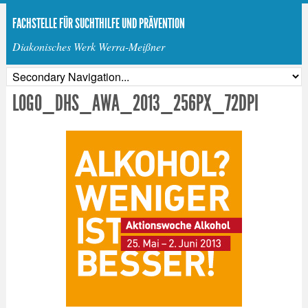
FACHSTELLE FÜR SUCHTHILFE UND PRÄVENTION
Diakonisches Werk Werra-Meißner
LOGO_DHS_AWA_2013_256PX_72DPI