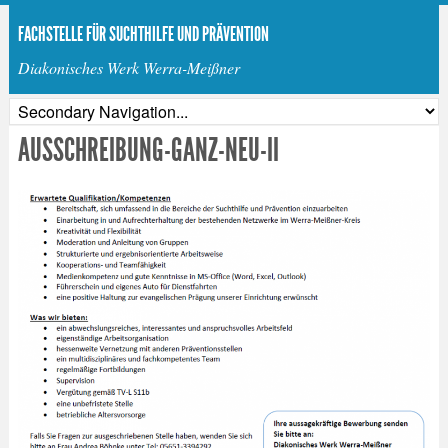
FACHSTELLE FÜR SUCHTHILFE UND PRÄVENTION
Diakonisches Werk Werra-Meißner
AUSSCHREIBUNG-GANZ-NEU-II