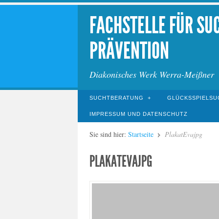
FACHSTELLE FÜR SU
PRÄVENTION
Diakonisches Werk Werra-Meißner
SUCHTBERATUNG
GLÜCKSSPIELSU
IMPRESSUM UND DATENSCHUTZ
Sie sind hier:
Startseite
PlakatEvajpg
PLAKATEVAJPG