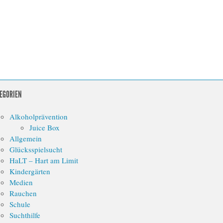
EGORIEN
Alkoholprävention
Juice Box
Allgemein
Glücksspielsucht
HaLT – Hart am Limit
Kindergärten
Medien
Rauchen
Schule
Suchthilfe