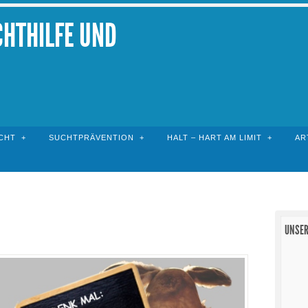
CHTHILFE UND
CHT
SUCHTPRÄVENTION
HALT – HART AM LIMIT
AR
UNSER