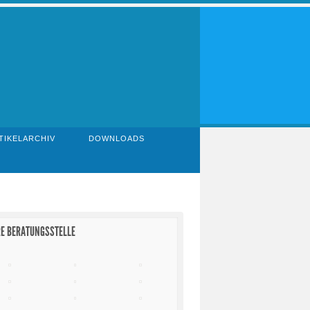
TIKELARCHIV
DOWNLOADS
E BERATUNGSSTELLE