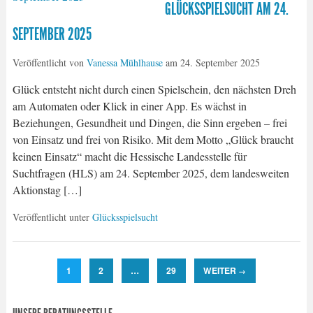
GLÜCKSSPIELSUCHT AM 24.
SEPTEMBER 2025
Veröffentlicht von
Vanessa Mühlhause
am
24. September 2025
Glück entsteht nicht durch einen Spielschein, den nächsten Dreh
am Automaten oder Klick in einer App. Es wächst in
Beziehungen, Gesundheit und Dingen, die Sinn ergeben – frei
von Einsatz und frei von Risiko. Mit dem Motto „Glück braucht
keinen Einsatz“ macht die Hessische Landesstelle für
Suchtfragen (HLS) am 24. September 2025, dem landesweiten
Aktionstag […]
Veröffentlicht unter
Glücksspielsucht
1
2
…
29
WEITER
→