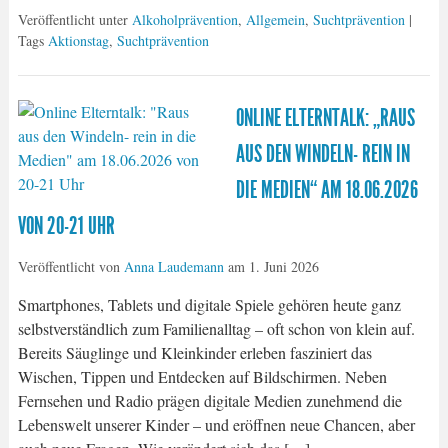
Veröffentlicht unter
Alkoholprävention
,
Allgemein
,
Suchtprävention
|
Tags
Aktionstag
,
Suchtprävention
ONLINE ELTERNTALK: „RAUS
AUS DEN WINDELN- REIN IN
DIE MEDIEN“ AM 18.06.2026
VON 20-21 UHR
Veröffentlicht von
Anna Laudemann
am
1. Juni 2026
Smartphones, Tablets und digitale Spiele gehören heute ganz
selbstverständlich zum Familienalltag – oft schon von klein auf.
Bereits Säuglinge und Kleinkinder erleben fasziniert das
Wischen, Tippen und Entdecken auf Bildschirmen. Neben
Fernsehen und Radio prägen digitale Medien zunehmend die
Lebenswelt unserer Kinder – und eröffnen neue Chancen, aber