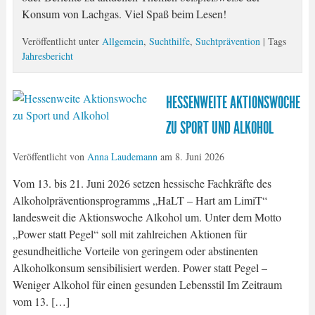
Konsum von Lachgas. Viel Spaß beim Lesen!
Veröffentlicht unter
Allgemein
,
Suchthilfe
,
Suchtprävention
| Tags
Jahresbericht
HESSENWEITE AKTIONSWOCHE
ZU SPORT UND ALKOHOL
Veröffentlicht von
Anna Laudemann
am
8. Juni 2026
Vom 13. bis 21. Juni 2026 setzen hessische Fachkräfte des
Alkoholpräventionsprogramms „HaLT – Hart am LimiT“
landesweit die Aktionswoche Alkohol um. Unter dem Motto
„Power statt Pegel“ soll mit zahlreichen Aktionen für
gesundheitliche Vorteile von geringem oder abstinenten
Alkoholkonsum sensibilisiert werden. Power statt Pegel –
Weniger Alkohol für einen gesunden Lebensstil Im Zeitraum
vom 13. […]