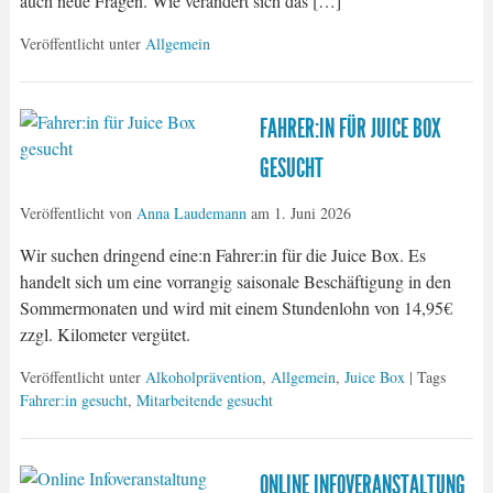
auch neue Fragen. Wie verändert sich das […]
Veröffentlicht unter
Allgemein
FAHRER:IN FÜR JUICE BOX
GESUCHT
Veröffentlicht von
Anna Laudemann
am
1. Juni 2026
Wir suchen dringend eine:n Fahrer:in für die Juice Box. Es
handelt sich um eine vorrangig saisonale Beschäftigung in den
Sommermonaten und wird mit einem Stundenlohn von 14,95€
zzgl. Kilometer vergütet.
Veröffentlicht unter
Alkoholprävention
,
Allgemein
,
Juice Box
| Tags
Fahrer:in gesucht
,
Mitarbeitende gesucht
ONLINE INFOVERANSTALTUNG